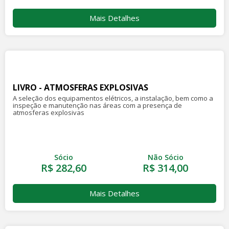
Mais Detalhes
LIVRO - ATMOSFERAS EXPLOSIVAS
A seleção dos equipamentos elétricos, a instalação, bem como a
inspeção e manutenção nas áreas com a presença de
atmosferas explosivas
Sócio
Não Sócio
R$ 282,60
R$ 314,00
Mais Detalhes