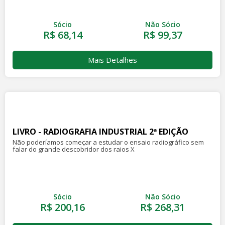
Sócio
Não Sócio
R$ 68,14
R$ 99,37
Mais Detalhes
LIVRO - RADIOGRAFIA INDUSTRIAL 2ª EDIÇÃO
Não poderíamos começar a estudar o ensaio radiográfico sem
falar do grande descobridor dos raios X
Sócio
Não Sócio
R$ 200,16
R$ 268,31