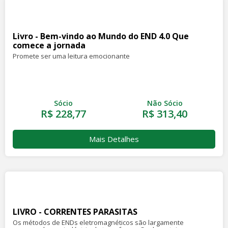
Livro - Bem-vindo ao Mundo do END 4.0 Que
comece a jornada
Promete ser uma leitura emocionante
Sócio
Não Sócio
R$ 228,77
R$ 313,40
Mais Detalhes
LIVRO - CORRENTES PARASITAS
Os métodos de ENDs eletromagnéticos são largamente