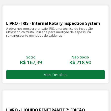
LIVRO - IRIS - Internal Rotary Inspection System
A obra nos mostra o ensaio IRIS, uma técnica de inspeção
ultrassônica muito utilizada para medição de espessura
remanescente em tubos de caldeiras
Sócio
Não Sócio
R$ 167,39
R$ 218,90
Mais Detalhes
LIVRO - LÍQUIDO PENETRANTE 7ª EDIÇÃO