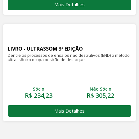
Mais Detalhes
LIVRO - ULTRASSOM 3ª EDIÇÃO
Dentre os processos de ensaios não destrutivos (END) o método
ultrassônico ocupa posição de destaque
Sócio
Não Sócio
R$ 234,23
R$ 305,22
Mais Detalhes