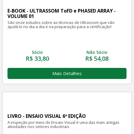
E-BOOK - ULTRASSOM ToFD e PHASED ARRAY -
VOLUME 01
São onze estudos sobre as técnicas de Ultrassom que vão
ajudá-lo no dia a dia e na preparação para a certificação!
Sócio
Não Sócio
R$ 33,80
R$ 54,08
Mais Detalhes
LIVRO - ENSAIO VISUAL 6ª EDIÇÃO
A inspeção por meio do Ensaio Visual é uma das mais antigas
atividades nos setores industriais