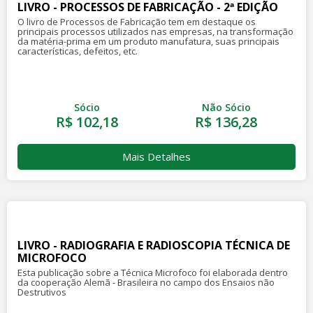
LIVRO - PROCESSOS DE FABRICAÇÃO - 2ª EDIÇÃO
O livro de Processos de Fabricação tem em destaque os
principais processos utilizados nas empresas, na transformação
da matéria-prima em um produto manufatura, suas principais
características, defeitos, etc.
Sócio
Não Sócio
R$ 102,18
R$ 136,28
Mais Detalhes
LIVRO - RADIOGRAFIA E RADIOSCOPIA TÉCNICA DE
MICROFOCO
Esta publicação sobre a Técnica Microfoco foi elaborada dentro
da cooperação Alemã - Brasileira no campo dos Ensaios não
Destrutivos